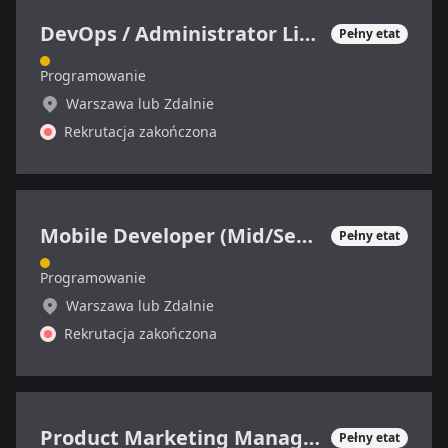
DevOps / Administrator Linux
Pełny etat
Programowanie
Warszawa lub Zdalnie
Rekrutacja zakończona
Mobile Developer (Mid/Senior)
Pełny etat
Programowanie
Warszawa lub Zdalnie
Rekrutacja zakończona
Product Marketing Manager (SaaS)
Pełny etat