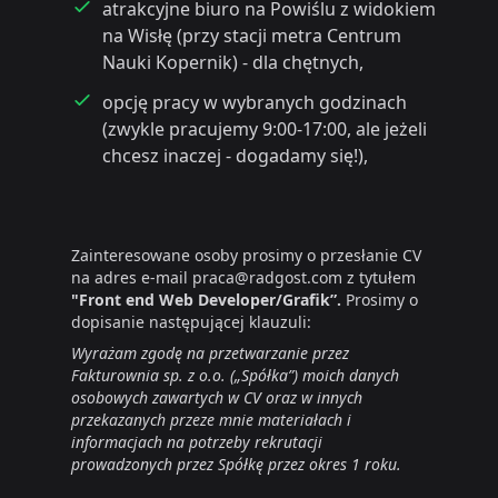
atrakcyjne biuro na Powiślu z widokiem
na Wisłę (przy stacji metra Centrum
Nauki Kopernik) - dla chętnych,
opcję pracy w wybranych godzinach
(zwykle pracujemy 9:00-17:00, ale jeżeli
chcesz inaczej - dogadamy się!),
Zainteresowane osoby prosimy o przesłanie CV
na adres e-mail praca@radgost.com z tytułem
"Front end Web Developer/Grafik”.
Prosimy o
dopisanie następującej klauzuli:
Wyrażam zgodę na przetwarzanie przez
Fakturownia sp. z o.o. („Spółka”) moich danych
osobowych zawartych w CV oraz w innych
przekazanych przeze mnie materiałach i
informacjach na potrzeby rekrutacji
prowadzonych przez Spółkę przez okres 1 roku.