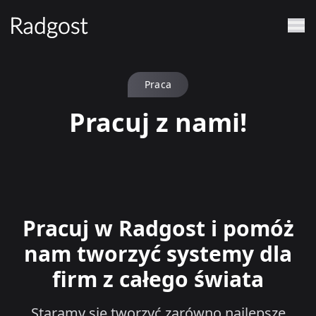
Praca
Pracuj z nami!
Pracuj w Radgost i pomóż
nam tworzyć systemy dla
firm z całego świata
Staramy się tworzyć zarówno najlepsze