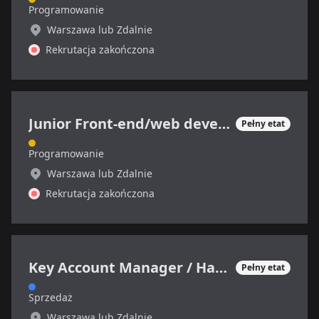
Programowanie
Warszawa lub Zdalnie
Rekrutacja zakończona
Junior Front-end/web developer
Pełny etat
Programowanie
Warszawa lub Zdalnie
Rekrutacja zakończona
Key Account Manager / Handlowiec IT (ERP i CRM)
Pełny etat
Sprzedaż
Warszawa lub Zdalnie