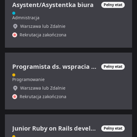
Asystent/Asystentka biura
Pełny etat
Admnistracja
Warszawa lub Zdalnie
Rekrutacja zakończona
Programista ds. wspracia technicznego
Pełny etat
Programowanie
Warszawa lub Zdalnie
Rekrutacja zakończona
Junior Ruby on Rails developer
Pełny etat