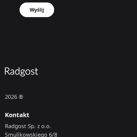
Wyślij
2026 ®
Kontakt
Radgost Sp. z o.o.
Smulikowskiego 6/8