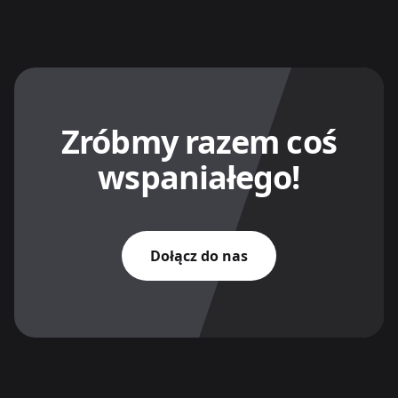
Zróbmy razem coś
wspaniałego!
Dołącz do nas