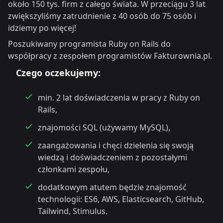
około 150 tys. firm z całego świata. W przeciągu 3 lat
zwiększyliśmy zatrudnienie z 40 osób do 75 osób i
idziemy po więcej!
Poszukiwany programista Ruby on Rails do
współpracy z zespołem programistów Fakturownia.pl.
Czego oczekujemy:
min. 2 lat doświadczenia w pracy z Ruby on
Rails,
znajomości SQL (używamy MySQL),
zaangażowania i chęci dzielenia się swoją
wiedzą i doświadczeniem z pozostałymi
członkami zespołu,
dodatkowym atutem będzie znajomość
technologii: ES6, AWS, Elasticsearch, GitHub,
Tailwind, Stimulus.