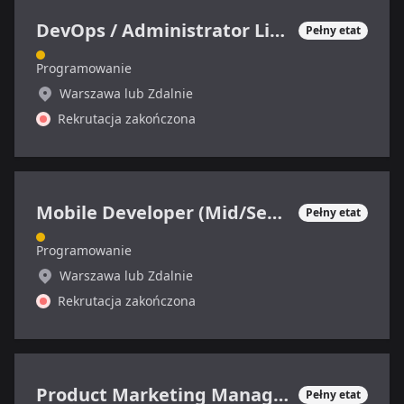
DevOps / Administrator Linux
Pełny etat
Programowanie
Warszawa lub Zdalnie
Rekrutacja zakończona
Mobile Developer (Mid/Senior)
Pełny etat
Programowanie
Warszawa lub Zdalnie
Rekrutacja zakończona
Product Marketing Manager (SaaS)
Pełny etat