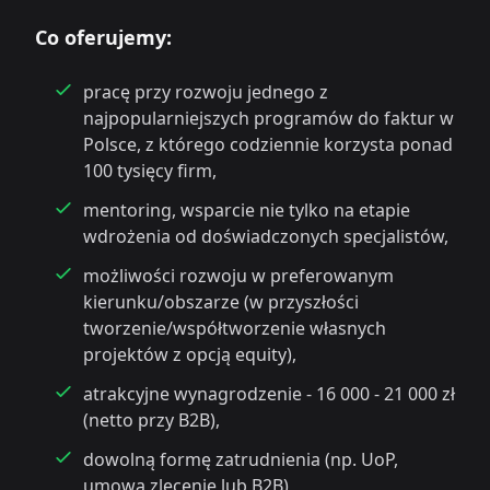
Co oferujemy:
pracę przy rozwoju jednego z
najpopularniejszych programów do faktur w
Polsce, z którego codziennie korzysta ponad
100 tysięcy firm,
mentoring, wsparcie nie tylko na etapie
wdrożenia od doświadczonych specjalistów,
możliwości rozwoju w preferowanym
kierunku/obszarze (w przyszłości
tworzenie/współtworzenie własnych
projektów z opcją equity),
atrakcyjne wynagrodzenie - 16 000 - 21 000 zł
(netto przy B2B),
dowolną formę zatrudnienia (np. UoP,
umowa zlecenie lub B2B),