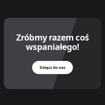
Zróbmy razem coś
wspaniałego!
Dołącz do nas