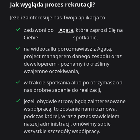
Jak wygląda proces rekrutacji?
Jeżeli zainteresuje nas Twoja aplikacja to:
zadzwoni do
Agata
, która zaprosi Cię na
Ciebie
spotkanie,
na wideocallu porozmawiasz z Agatą,
project managerem danego zespołu oraz
deweloperem - poznamy i określimy
wzajemne oczekiwania,
w trakcie spotkania albo po otrzymasz od
nas drobne zadanie do realizacji,
jeżeli obydwie strony będą zainteresowane
współpracą, to zostanie nam rozmowa,
podczas której, wraz z przedstawicielem
naszej administracji, omówimy sobie
wszystkie szczegóły współpracy.