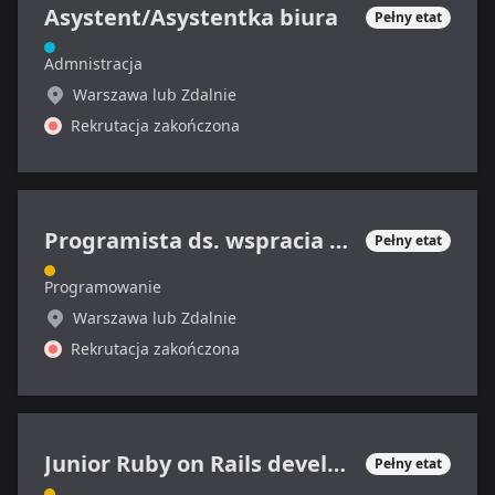
Asystent/Asystentka biura
Pełny etat
Admnistracja
Warszawa lub Zdalnie
Rekrutacja zakończona
Programista ds. wspracia technicznego
Pełny etat
Programowanie
Warszawa lub Zdalnie
Rekrutacja zakończona
Junior Ruby on Rails developer
Pełny etat