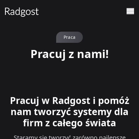
Praca
Pracuj z nami!
Pracuj w Radgost i pomóż
nam tworzyć systemy dla
firm z całego świata
Staramy się tworzyć zarówno najlepsze