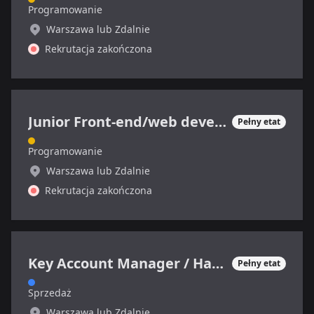
Programowanie
Warszawa lub Zdalnie
Rekrutacja zakończona
Junior Front-end/web developer
Pełny etat
Programowanie
Warszawa lub Zdalnie
Rekrutacja zakończona
Key Account Manager / Handlowiec IT (ERP i CRM)
Pełny etat
Sprzedaż
Warszawa lub Zdalnie