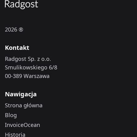
2026 ®
Kontakt
Radgost Sp. z o.o.
Smulikowskiego 6/8
00-389 Warszawa
Nawigacja
Strona główna
Blog
InvoiceOcean
Historia