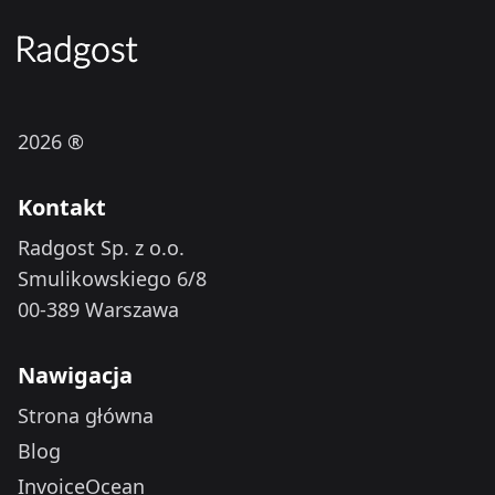
2026 ®
Kontakt
Radgost Sp. z o.o.
Smulikowskiego 6/8
00-389 Warszawa
Nawigacja
Strona główna
Blog
InvoiceOcean