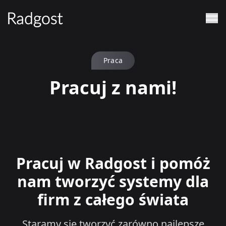
Praca
Pracuj z nami!
Pracuj w Radgost i pomóż
nam tworzyć systemy dla
firm z całego świata
Staramy się tworzyć zarówno najlepsze