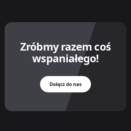
Zróbmy razem coś
wspaniałego!
Dołącz do nas