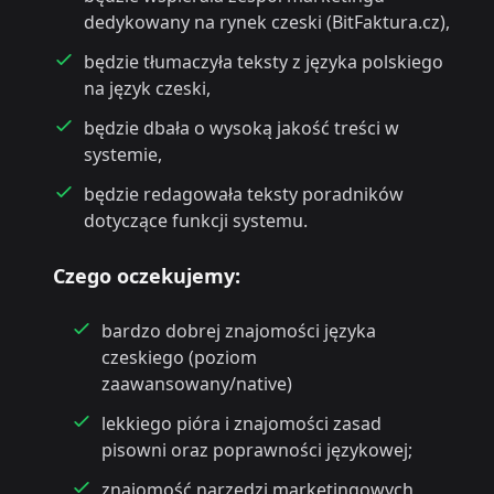
dedykowany na rynek czeski (BitFaktura.cz),
będzie tłumaczyła teksty z języka polskiego
na język czeski,
będzie dbała o wysoką jakość treści w
systemie,
będzie redagowała teksty poradników
dotyczące funkcji systemu.
Czego oczekujemy:
bardzo dobrej znajomości języka
czeskiego (poziom
zaawansowany/native)
lekkiego pióra i znajomości zasad
pisowni oraz poprawności językowej;
znajomość narzędzi marketingowych