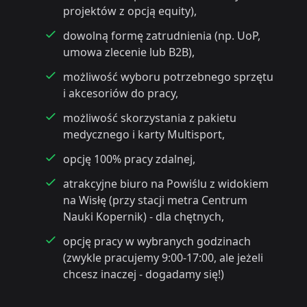
projektów z opcją equity),
dowolną formę zatrudnienia (np. UoP,
umowa zlecenie lub B2B),
możliwość wyboru potrzebnego sprzętu
i akcesoriów do pracy,
możliwość skorzystania z pakietu
medycznego i karty Multisport,
opcję 100% pracy zdalnej,
atrakcyjne biuro na Powiślu z widokiem
na Wisłę (przy stacji metra Centrum
Nauki Kopernik) - dla chętnych,
opcję pracy w wybranych godzinach
(zwykle pracujemy 9:00-17:00, ale jeżeli
chcesz inaczej - dogadamy się!)