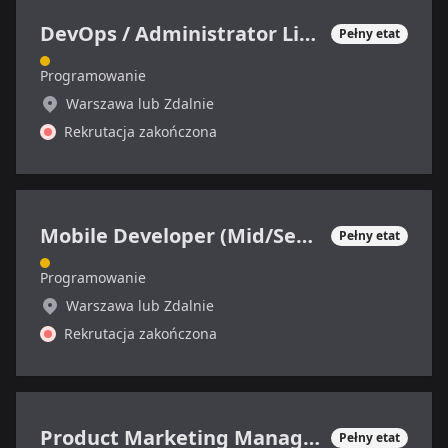
DevOps / Administrator Linux
Pełny etat
Programowanie
Warszawa lub Zdalnie
Rekrutacja zakończona
Mobile Developer (Mid/Senior)
Pełny etat
Programowanie
Warszawa lub Zdalnie
Rekrutacja zakończona
Product Marketing Manager (SaaS)
Pełny etat