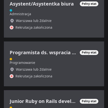
Asystent/Asystentka biura
Pełny etat
Admnistracja
Warszawa lub Zdalnie
Rekrutacja zakończona
Programista ds. wspracia technicznego
Pełny etat
Programowanie
Warszawa lub Zdalnie
Rekrutacja zakończona
Junior Ruby on Rails developer
Pełny etat