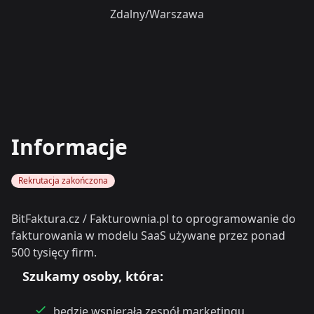
Zdalny/Warszawa
Informacje
Rekrutacja zakończona
BitFaktura.cz / Fakturownia.pl to oprogramowanie do
fakturowania w modelu SaaS używane przez ponad
500 tysięcy firm.
Szukamy osoby, która:
będzie wspierała zespół marketingu