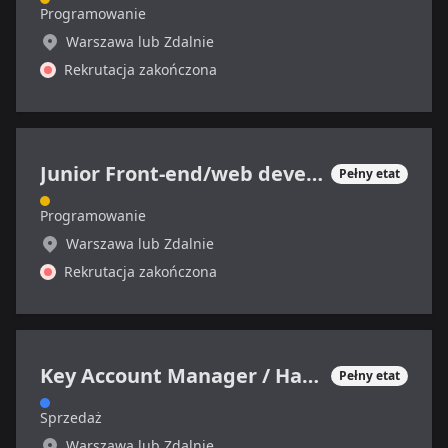
Programowanie
Warszawa lub Zdalnie
Rekrutacja zakończona
Junior Front-end/web developer
Pełny etat
Programowanie
Warszawa lub Zdalnie
Rekrutacja zakończona
Key Account Manager / Handlowiec IT (ERP i CRM)
Pełny etat
Sprzedaż
Warszawa lub Zdalnie