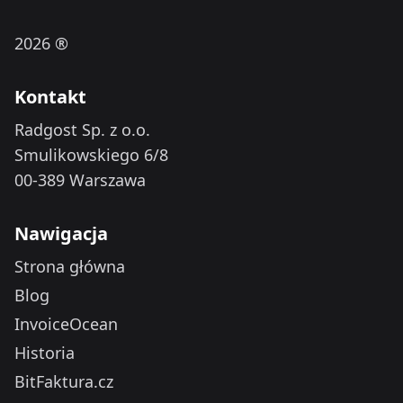
2026 ®
Kontakt
Radgost Sp. z o.o.
Smulikowskiego 6/8
00-389 Warszawa
Nawigacja
Strona główna
Blog
InvoiceOcean
Historia
BitFaktura.cz