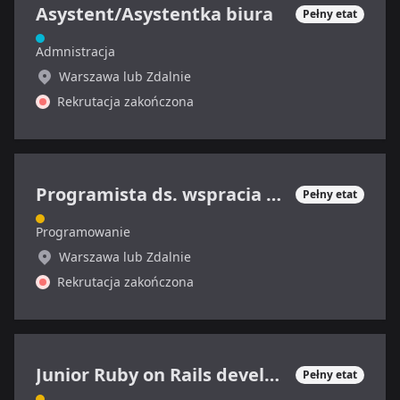
Asystent/Asystentka biura
Pełny etat
Admnistracja
Warszawa lub Zdalnie
Rekrutacja zakończona
Programista ds. wspracia technicznego
Pełny etat
Programowanie
Warszawa lub Zdalnie
Rekrutacja zakończona
Junior Ruby on Rails developer
Pełny etat