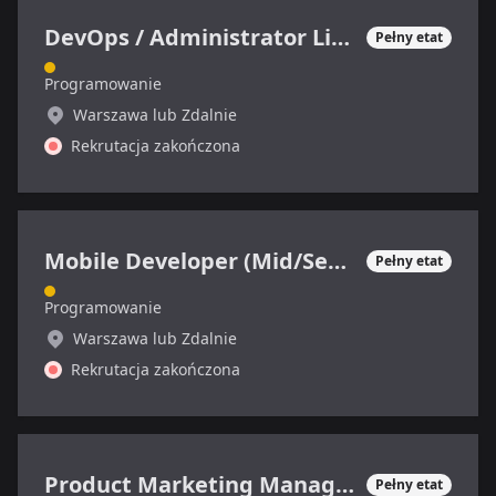
DevOps / Administrator Linux
Pełny etat
Programowanie
Warszawa lub Zdalnie
Rekrutacja zakończona
Mobile Developer (Mid/Senior)
Pełny etat
Programowanie
Warszawa lub Zdalnie
Rekrutacja zakończona
Product Marketing Manager (SaaS)
Pełny etat