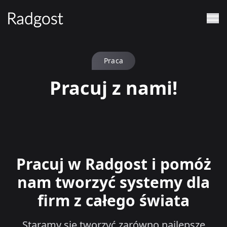
Praca
Pracuj z nami!
Pracuj w Radgost i pomóż
nam tworzyć systemy dla
firm z całego świata
Staramy się tworzyć zarówno najlepsze