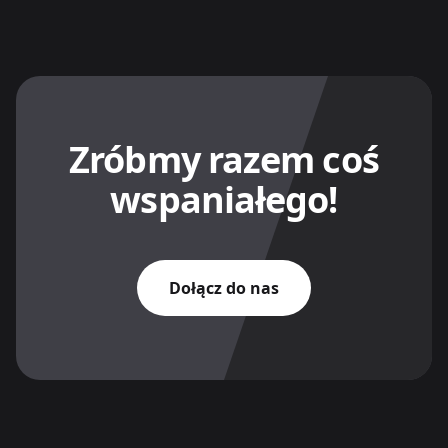
Zróbmy razem coś
wspaniałego!
Dołącz do nas