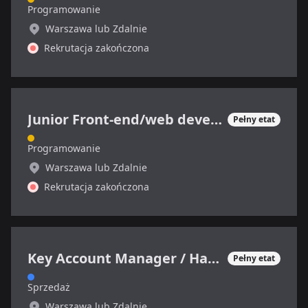
Programowanie
Warszawa lub Zdalnie
Rekrutacja zakończona
Junior Front-end/web developer
Pełny etat
Programowanie
Warszawa lub Zdalnie
Rekrutacja zakończona
Key Account Manager / Handlowiec IT (ERP i CRM)
Pełny etat
Sprzedaż
Warszawa lub Zdalnie