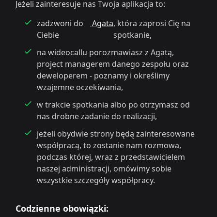
Jeżeli zainteresuje nas Twoja aplikacja to:
zadzwoni do
Agata
, która zaprosi Cię na
Ciebie
spotkanie,
na wideocallu porozmawiasz z Agatą,
project managerem danego zespołu oraz
deweloperem - poznamy i określimy
wzajemne oczekiwania,
w trakcie spotkania albo po otrzymasz od
nas drobne zadanie do realizacji,
jeżeli obydwie strony będą zainteresowane
współpracą, to zostanie nam rozmowa,
podczas której, wraz z przedstawicielem
naszej administracji, omówimy sobie
wszystkie szczegóły współpracy.
Codzienne obowiązki: