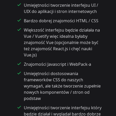
Umiejętności tworzenie interfejsu UI /
UIX do aplikacji i stron internetowych
Bardzo dobrej znajomości HTML / CSS
Większość interfejsu będzie działała na
Vue / Vuetify więc idealna byłaby
znajomość Vue (opcjonalnie może być
też znajomość React.js i chęć nauki
Vue.js)
Znajomości Javascript i WebPack-a
Umiejętności dostosowania
frameworków CSS do naszych
wymagań, ale także tworzenie zupełnie
nowych komponentów / stron od
podstaw
Umiejętności tworzenie interfejsu który
będzie działał i wyglądał bardzo dobrze