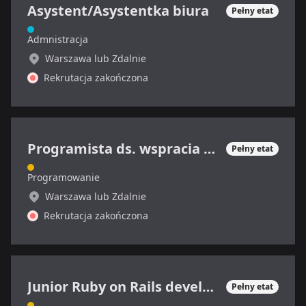
Asystent/Asystentka biura
Pełny etat
Admnistracja
Warszawa lub Zdalnie
Rekrutacja zakończona
Programista ds. wspracia technicznego
Pełny etat
Programowanie
Warszawa lub Zdalnie
Rekrutacja zakończona
Junior Ruby on Rails developer
Pełny etat