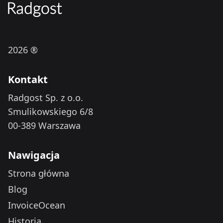
2026 ®
Kontakt
Radgost Sp. z o.o.
Smulikowskiego 6/8
00-389 Warszawa
Nawigacja
Strona główna
Blog
InvoiceOcean
Historia