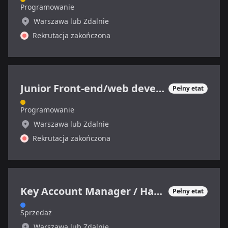
Programowanie
Warszawa lub Zdalnie
Rekrutacja zakończona
Junior Front-end/web developer
Pełny etat
Programowanie
Warszawa lub Zdalnie
Rekrutacja zakończona
Key Account Manager / Handlowiec IT (ERP i CRM)
Pełny etat
Sprzedaż
Warszawa lub Zdalnie