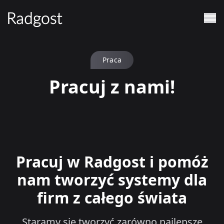
Praca
Pracuj z nami!
Pracuj w Radgost i pomóż
nam tworzyć systemy dla
firm z całego świata
Staramy się tworzyć zarówno najlepsze