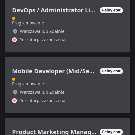
DevOps / Administrator Linux
Pełny etat
Programowanie
Warszawa lub Zdalnie
Rekrutacja zakończona
Mobile Developer (Mid/Senior)
Pełny etat
Programowanie
Warszawa lub Zdalnie
Rekrutacja zakończona
Product Marketing Manager (SaaS)
Pełny etat