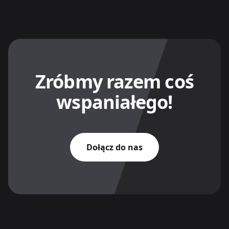
Zróbmy razem coś
wspaniałego!
Dołącz do nas